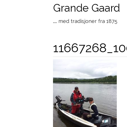
Grande Gaard
…… med tradisjoner fra 1875
11667268_1